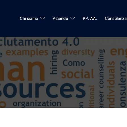
Chi siamo
Aziende
PP. AA.
Consulenza 