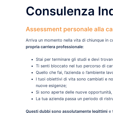
Consulenza Ind
Assessment personale alla ca
Arriva un momento nella vita di chiunque in cu
propria carriera professionale
:
Stai per terminare gli studi e devi trovare
Ti senti bloccato nel tuo percorso di car
Quello che fai, l’azienda o l’ambiente lav
I tuoi obiettivi di vita sono cambiati e n
nuove esigenze;
Si sono aperte delle nuove opportunità, 
La tua azienda passa un periodo di ristru
Questi dubbi sono assolutamente legittimi
e 