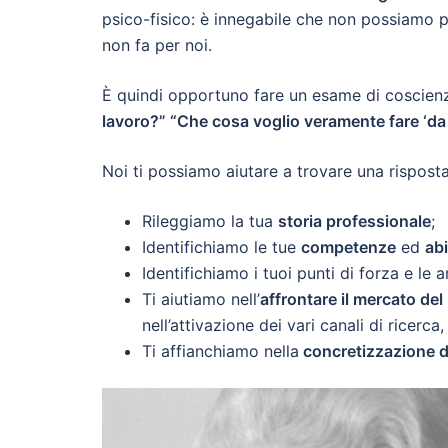
psico-fisico: è innegabile che non possiamo 
non fa per noi.
È quindi opportuno fare un esame di coscienza
lavoro?” “Che cosa voglio veramente fare ‘da
Noi ti possiamo aiutare a trovare una rispos
Rileggiamo la tua
storia professionale
;
Identifichiamo le tue
competenze
ed
abi
Identifichiamo i tuoi punti di forza e le 
Ti aiutiamo nell’
affrontare il mercato del
nell’attivazione dei vari canali di ricer
Ti affianchiamo nella
concretizzazione d