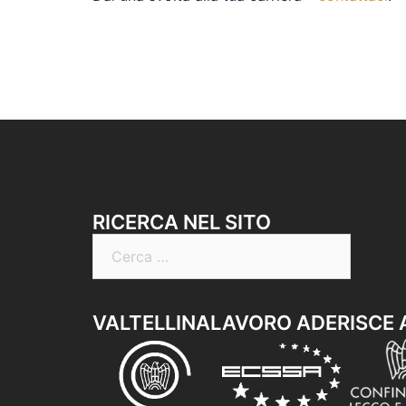
RICERCA NEL SITO
Ricerca
per:
VALTELLINALAVORO ADERISCE 