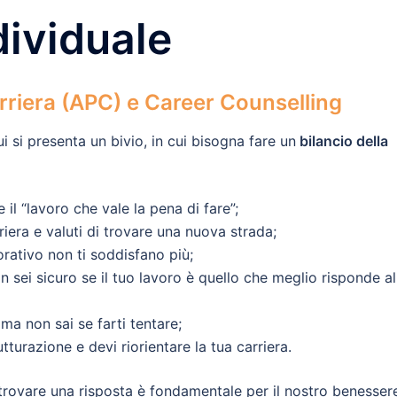
ividuale
rriera (APC) e Career Counselling
i si presenta un bivio, in cui bisogna fare un
bilancio della
 il “lavoro che vale la pena di fare”;
riera e valuti di trovare una nuova strada;
orativo non ti soddisfano più;
on sei sicuro se il tuo lavoro è quello che meglio risponde al
ma non sai se farti tentare;
tturazione e devi riorientare la tua carriera.
trovare una risposta è fondamentale per il nostro benesser