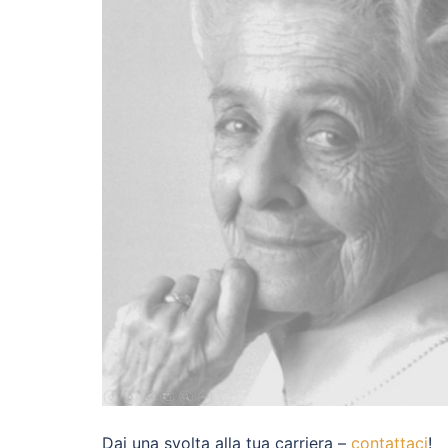
Dai una svolta alla tua carriera –
contattaci
!