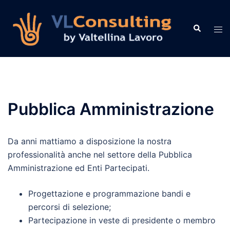
Vai
al
Cerca
Mos
contenuto
men
Pubblica Amministrazione
Da anni mattiamo a disposizione la nostra
professionalità anche nel settore della Pubblica
Amministrazione ed Enti Partecipati.
Progettazione e programmazione bandi e
percorsi di selezione;
Partecipazione in veste di presidente o membro