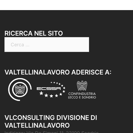
RICERCA NEL SITO
Ricerca
per:
VALTELLINALAVORO ADERISCE A:
VLCONSULTING DIVISIONE DI
VALTELLINALAVORO
Indirizzo:
Via De Simoni 11, 23100 Sondrio