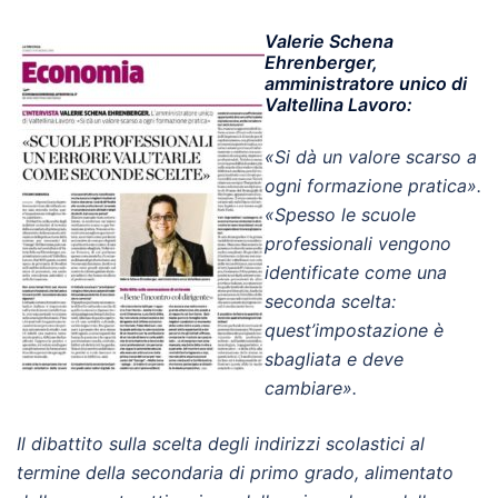
Valerie Schena
Ehrenberger,
amministratore unico di
Valtellina Lavoro:
«Si dà un valore scarso a
ogni formazione pratica».
«Spesso le scuole
professionali vengono
identificate come una
seconda scelta:
quest’impostazione è
sbagliata e deve
cambiare».
Il dibattito sulla scelta degli indirizzi scolastici al
termine della secondaria di primo grado, alimentato