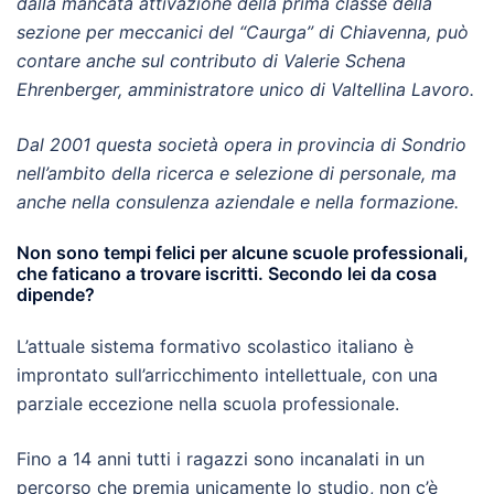
dalla mancata attivazione della prima classe della
sezione per meccanici del “Caurga” di Chiavenna, può
contare anche sul contributo di Valerie Schena
Ehrenberger, amministratore unico di Valtellina Lavoro.
Dal 2001 questa società opera in provincia di Sondrio
nell’ambito della ricerca e selezione di personale, ma
anche nella consulenza aziendale e nella formazione.
Non sono tempi felici per alcune scuole professionali,
che faticano a trovare iscritti. Secondo lei da cosa
dipende?
L’attuale sistema formativo scolastico italiano è
improntato sull’arricchimento intellettuale, con una
parziale eccezione nella scuola professionale.
Fino a 14 anni tutti i ragazzi sono incanalati in un
percorso che premia unicamente lo studio, non c’è