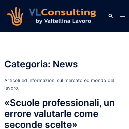
Vai
al
Cerca
Mos
contenuto
men
Categoria:
News
Articoli ed informazioni sul mercato ed mondo del
lavoro,
«Scuole professionali, un
errore valutarle come
seconde scelte»